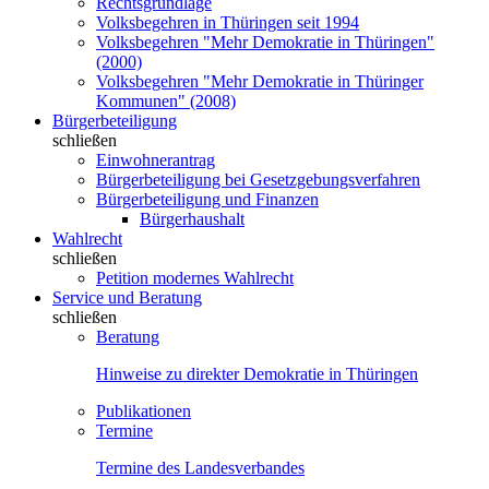
Rechtsgrundlage
Volksbegehren in Thüringen seit 1994
Volksbegehren "Mehr Demokratie in Thüringen"
(2000)
Volksbegehren "Mehr Demokratie in Thüringer
Kommunen" (2008)
Bürgerbeteiligung
schließen
Einwohnerantrag
Bürgerbeteiligung bei Gesetzgebungsverfahren
Bürgerbeteiligung und Finanzen
Bürgerhaushalt
Wahlrecht
schließen
Petition modernes Wahlrecht
Service und Beratung
schließen
Beratung
Hinweise zu direkter Demokratie in Thüringen
Publikationen
Termine
Termine des Landesverbandes