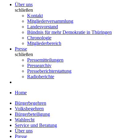
Über uns
schließen
Kontakt
Mitgliederversammlung
Landesvorstand
Bündnis für mehr Demokratie in Thüringen
Chronologie
Mitgliederbereich
Presse
schließen
Pressemitteilungen
Pressearchiv
Presseberichterstattung
Radioberichte
Home
Bürgerbegehren
Volksbegehren
Bürgerbeteiligung
Wahlrecht
Service und Beratung
Über uns
Presse