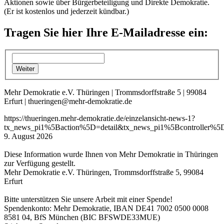
Aktionen sowie über Bürgerbeteiligung und Direkte Demokratie.
(Er ist kostenlos und jederzeit kündbar.)
Tragen Sie hier Ihre E-Mailadresse ein:
Mehr Demokratie e.V. Thüringen | Trommsdorffstraße 5 | 99084
Erfurt | thueringen@mehr-demokratie.de
https://thueringen.mehr-demokratie.de/einzelansicht-news-1?
tx_news_pi1%5Baction%5D=detail&tx_news_pi1%5Bcontroller
9. August 2026
Diese Information wurde Ihnen von Mehr Demokratie in Thüringen
zur Verfügung gestellt.
Mehr Demokratie e.V. Thüringen, Trommsdorffstraße 5, 99084
Erfurt
Bitte unterstützen Sie unsere Arbeit mit einer Spende!
Spendenkonto: Mehr Demokratie, IBAN DE41 7002 0500 0008
8581 04, BfS München (BIC BFSWDE33MUE)