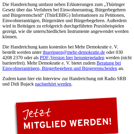
Die Handreichung umfasst neben Erläuterungen zum „Thüringer
Gesetz über das Verfahren bei Einwohnerantrag, Bürgerbegehren
und Bürgerentscheid“ (ThürEBBG) Informationen zu Petitionen,
Einwohneranträgen, Bürgerräten und Bürgerbegehren. Außerdem
wird in Beiträgen zu erfolgreich durchgeführten Praxisbeispielen
gezeigt, wie die unterschiedlichen Instrumente angewendet werden
können.
Die Handreichung kann kostenlos bei Mehr Demokratie e. V.
bestellt werden unter
thueringen
@mehr-demokratie.de
oder 030
4208 2370 oder als
PDF-Version hier heruntergeladen
werden (nicht
barrierefrei). Mehr Demokratie e. V. bietet zudem
Beratung bei
Einwohneranträgen, Bürgerbegehren und Bürgerentscheiden
an.
Zudem kann hier ein Interview zur Handreichung mit Radio SRB
und Didi Bujack
nachgehört werden
.