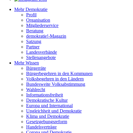
Mehr Demokratie
Profil
Organisation
Mitgliederservice
Beratung
demokratie!-Magazin
Satzung
Partner
Landesverbände
Stellenangebote
Mehr Wissen
Bürgerräte
Bürgerbegehren in den Kommunen
Volksbegehren in den Ländern
Bundesweite Volksabstimmung
Wahlrecht
Informationsfreiheit
Demokratische Kultur
Europa und International
Ungleichheit und Demokratie
Klima und Demokratie
Gesetzgebungsreform
Handelsverträge
Corona und Demokratie