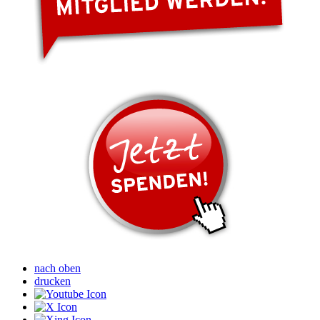
nach oben
drucken