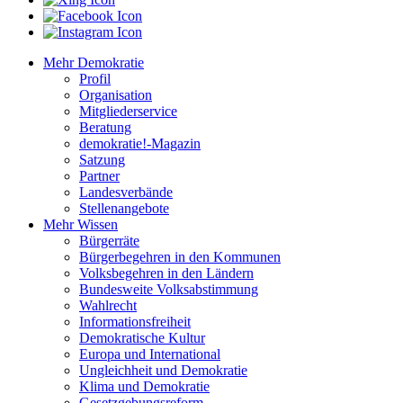
Mehr Demokratie
Profil
Organisation
Mitgliederservice
Beratung
demokratie!-Magazin
Satzung
Partner
Landesverbände
Stellenangebote
Mehr Wissen
Bürgerräte
Bürgerbegehren in den Kommunen
Volksbegehren in den Ländern
Bundesweite Volksabstimmung
Wahlrecht
Informationsfreiheit
Demokratische Kultur
Europa und International
Ungleichheit und Demokratie
Klima und Demokratie
Gesetzgebungsreform