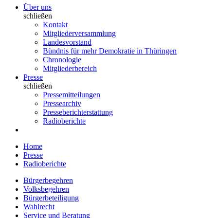
Über uns
schließen
Kontakt
Mitgliederversammlung
Landesvorstand
Bündnis für mehr Demokratie in Thüringen
Chronologie
Mitgliederbereich
Presse
schließen
Pressemitteilungen
Pressearchiv
Presseberichterstattung
Radioberichte
Home
Presse
Radioberichte
Bürgerbegehren
Volksbegehren
Bürgerbeteiligung
Wahlrecht
Service und Beratung