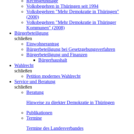
Rechtsgrundlage
Volksbegehren in Thüringen seit 1994
Volksbegehren "Mehr Demokratie in Thüringen"
(2000)
Volksbegehren "Mehr Demokratie in Thüringer
Kommunen" (2008)
Bürgerbeteiligung
schließen
Einwohnerantrag
Bürgerbeteiligung bei Gesetzgebungsverfahren
Bürgerbeteiligung und Finanzen
Bürgerhaushalt
Wahlrecht
schließen
Petition modernes Wahlrecht
Service und Beratung
schließen
Beratung
Hinweise zu direkter Demokratie in Thüringen
Publikationen
Termine
Termine des Landesverbandes