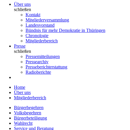
Über uns
schließen
Kontakt
Mitgliederversammlung
Landesvorstand
Bündnis für mehr Demokratie in Thüringen
Chronologie
Mitgliederbereich
Presse
schließen
Pressemitteilungen
Pressearchiv
Presseberichterstattung
Radioberichte
Home
Über uns
Mitgliederbereich
Bürgerbegehren
Volksbegehren
Bürgerbeteiligung
Wahlrecht
Service und Beratung