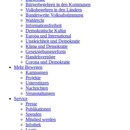
Bürgerbegehren in den Kommunen
Volksbegehren in den Ländern
Bundesweite Volksabstimmung
Wahlrecht
Informationsfreiheit
Demokratische Kultur
Europa und International
Ungleichheit und Demokratie
Klima und Demokratie
Gesetzgebungsreform
Handelsverträge
Corona und Demokratie
Mehr Bewegen
Kampagnen
Projekte
Unterstützen
Nachrichten
Veranstaltungen
Service
Presse
Publikationen
Spenden
Mitglied werden
Infothek
Login