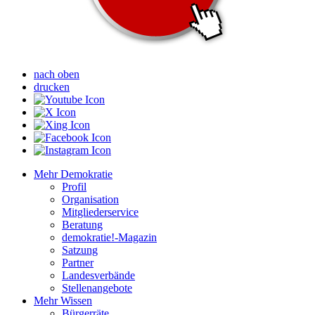
nach oben
drucken
Mehr Demokratie
Profil
Organisation
Mitgliederservice
Beratung
demokratie!-Magazin
Satzung
Partner
Landesverbände
Stellenangebote
Mehr Wissen
Bürgerräte