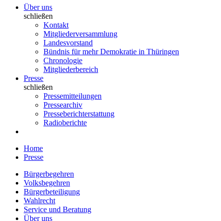
Über uns
schließen
Kontakt
Mitgliederversammlung
Landesvorstand
Bündnis für mehr Demokratie in Thüringen
Chronologie
Mitgliederbereich
Presse
schließen
Pressemitteilungen
Pressearchiv
Presseberichterstattung
Radioberichte
Home
Presse
Bürgerbegehren
Volksbegehren
Bürgerbeteiligung
Wahlrecht
Service und Beratung
Über uns