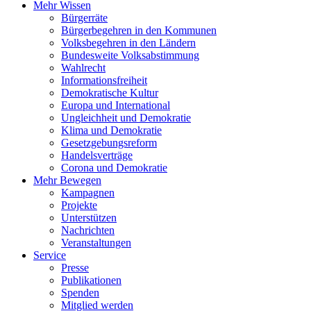
Mehr Wissen
Bürgerräte
Bürgerbegehren in den Kommunen
Volksbegehren in den Ländern
Bundesweite Volksabstimmung
Wahlrecht
Informationsfreiheit
Demokratische Kultur
Europa und International
Ungleichheit und Demokratie
Klima und Demokratie
Gesetzgebungsreform
Handelsverträge
Corona und Demokratie
Mehr Bewegen
Kampagnen
Projekte
Unterstützen
Nachrichten
Veranstaltungen
Service
Presse
Publikationen
Spenden
Mitglied werden