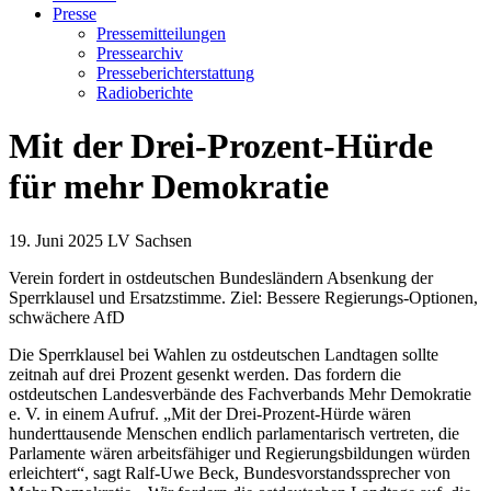
Presse
Pressemitteilungen
Pressearchiv
Presseberichterstattung
Radioberichte
Mit der Drei-Prozent-Hürde
für mehr Demokratie
19. Juni 2025
LV Sachsen
Verein fordert in ostdeutschen Bundesländern Absenkung der
Sperrklausel und Ersatzstimme. Ziel: Bessere Regierungs-Optionen,
schwächere AfD
Die Sperrklausel bei Wahlen zu ostdeutschen Landtagen sollte
zeitnah auf drei Prozent gesenkt werden. Das fordern die
ostdeutschen Landesverbände des Fachverbands Mehr Demokratie
e. V. in einem Aufruf. „Mit der Drei-Prozent-Hürde wären
hunderttausende Menschen endlich parlamentarisch vertreten, die
Parlamente wären arbeitsfähiger und Regierungsbildungen würden
erleichtert“, sagt Ralf-Uwe Beck, Bundesvorstandssprecher von