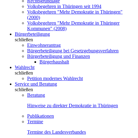
Rechtsgrundlage
Volksbegehren in Thüringen seit 1994
Volksbegehren "Mehr Demokratie in Thüringen"
(2000)
Volksbegehren "Mehr Demokratie in Thüringer
Kommunen" (2008)
Bürgerbeteiligung
schließen
Einwohnerantrag
Bürgerbeteiligung bei Gesetzgebungsverfahren
Bürgerbeteiligung und Finanzen
Bürgerhaushalt
Wahlrecht
schließen
Petition modernes Wahlrecht
Service und Beratung
schließen
Beratung
Hinweise zu direkter Demokratie in Thüringen
Publikationen
Termine
Termine des Landesverbandes