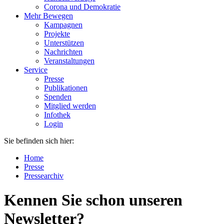
Corona und Demokratie
Mehr Bewegen
Kampagnen
Projekte
Unterstützen
Nachrichten
Veranstaltungen
Service
Presse
Publikationen
Spenden
Mitglied werden
Infothek
Login
Sie befinden sich hier:
Home
Presse
Pressearchiv
Kennen Sie schon unseren
Newsletter?