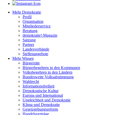
Mehr Demokratie
Profil
Organisation
Mitgliederservice
Beratung
demokratie!-Magazin
Satzung
Partner
Landesverbände
Stellenangebote
Mehr Wissen
Bürgerräte
Bürgerbegehren in den Kommunen
Volksbegehren in den Ländern
Bundesweite Volksabstimmung
Wahlrecht
Informationsfreiheit
Demokratische Kultur
Europa und International
Ungleichheit und Demokratie
Klima und Demokratie
Gesetzgebungsreform
Handelsverträge