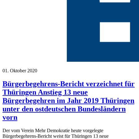
01. Oktober 2020
Bürgerbegehrens-Bericht verzeichnet für
Thüringen Anstieg 13 neue
Bürgerbegehren im Jahr 2019 Thüringen
unter den ostdeutschen Bundesländern
vorn
Der vom Verein Mehr Demokratie heute vorgelegte
Bürgerbegehrens-Bericht weist für Thüringen 13 neue