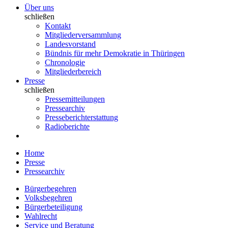
Über uns
schließen
Kontakt
Mitgliederversammlung
Landesvorstand
Bündnis für mehr Demokratie in Thüringen
Chronologie
Mitgliederbereich
Presse
schließen
Pressemitteilungen
Pressearchiv
Presseberichterstattung
Radioberichte
Home
Presse
Pressearchiv
Bürgerbegehren
Volksbegehren
Bürgerbeteiligung
Wahlrecht
Service und Beratung