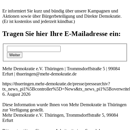
Er informiert Sie kurz und bündig über unsere Kampagnen und
Aktionen sowie über Bürgerbeteiligung und Direkte Demokratie.
(Er ist kostenlos und jederzeit kündbar.)
Tragen Sie hier Ihre E-Mailadresse ein:
Mehr Demokratie e.V. Thüringen | Trommsdorffstraße 5 | 99084
Erfurt | thueringen@mehr-demokratie.de
https://thueringen.mehr-demokratie.de/presse/pressearchiv?
tx_news_pi1%5Bcontroller%5D=News&tx_news_pi1%5Boverwri
6. August 2026
Diese Information wurde Ihnen von Mehr Demokratie in Thüringen
zur Verfügung gestellt.
Mehr Demokratie e.V. Thüringen, Trommsdorffstraße 5, 99084
Erfurt