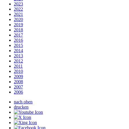
2023
2022
2021
2020
2019
2018
2017
2016
2015
2014
2013
2012
2011
2010
2009
2008
2007
2006
nach oben
drucken