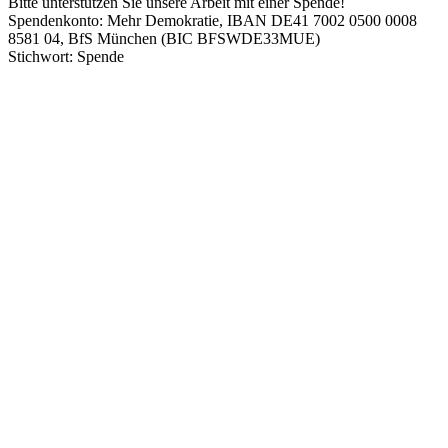
Bitte unterstützen Sie unsere Arbeit mit einer Spende!
Spendenkonto: Mehr Demokratie, IBAN DE41 7002 0500 0008
8581 04, BfS München (BIC BFSWDE33MUE)
Stichwort: Spende